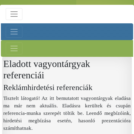
Eladott vagyontárgyak
referenciái
Reklámhirdetési referenciák
Tisztelt látogató! Az itt bemutatott vagyontárgyak eladása
ma már nem aktuális. Eladásra kerültek és csupán
referencia-munka szerepét töltik be. Leendő megbízóink,
hirdetési megbízása esetén, hasonló prezentációra
számíthatnak.