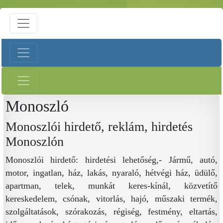
Monoszló
Monoszlói hirdető, reklám, hirdetés
Monoszlón
Monoszlói hirdető: hirdetési lehetőség,- Jármű, autó,
motor, ingatlan, ház, lakás, nyaraló, hétvégi ház, üdülő,
apartman, telek, munkát keres-kínál, közvetítő
kereskedelem, csónak, vitorlás, hajó, műszaki termék,
szolgáltatások, szórakozás, régiség, festmény, eltartás,