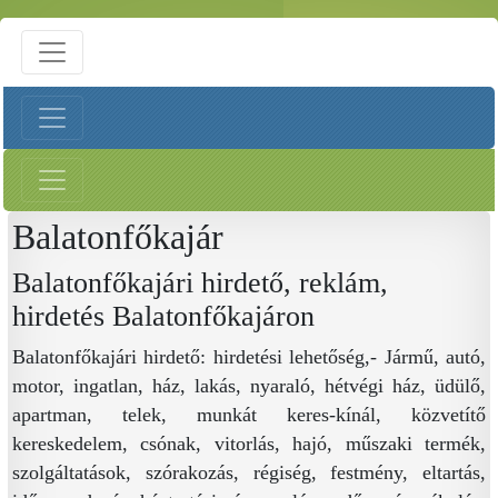
Balatonfőkajár
Balatonfőkajári hirdető, reklám,
hirdetés Balatonfőkajáron
Balatonfőkajári hirdető: hirdetési lehetőség,- Jármű, autó,
motor, ingatlan, ház, lakás, nyaraló, hétvégi ház, üdülő,
apartman, telek, munkát keres-kínál, közvetítő
kereskedelem, csónak, vitorlás, hajó, műszaki termék,
szolgáltatások, szórakozás, régiség, festmény, eltartás,