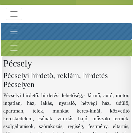
Pécsely
Pécselyi hirdető, reklám, hirdetés
Pécselyen
Pécselyi hirdető: hirdetési lehetőség,- Jármű, autó, motor,
ingatlan, ház, lakás, nyaraló, hétvégi ház, üdülő,
apartman, telek, munkát keres-kínál, közvetítő
kereskedelem, csónak, vitorlás, hajó, műszaki termék,
szolgáltatások, szórakozás, régiség, festmény, eltartás,