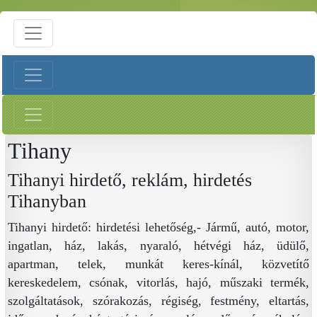
Tihany
Tihanyi hirdető, reklám, hirdetés
Tihanyban
Tihanyi hirdető: hirdetési lehetőség,- Jármű, autó, motor,
ingatlan, ház, lakás, nyaraló, hétvégi ház, üdülő,
apartman, telek, munkát keres-kínál, közvetítő
kereskedelem, csónak, vitorlás, hajó, műszaki termék,
szolgáltatások, szórakozás, régiség, festmény, eltartás,