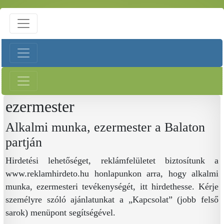
ezermester
Alkalmi munka, ezermester a Balaton
partján
Hirdetési lehetőséget, reklámfelületet biztosítunk a
www.reklamhirdeto.hu honlapunkon arra, hogy alkalmi
munka, ezermesteri tevékenységét, itt hirdethesse. Kérje
személyre szóló ajánlatunkat a „Kapcsolat” (jobb felső
sarok) menüpont segítségével.