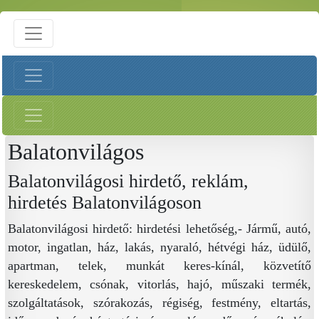
Balatonvilágos
Balatonvilágosi hirdető, reklám,
hirdetés Balatonvilágoson
Balatonvilágosi hirdető: hirdetési lehetőség,- Jármű, autó,
motor, ingatlan, ház, lakás, nyaraló, hétvégi ház, üdülő,
apartman, telek, munkát keres-kínál, közvetítő
kereskedelem, csónak, vitorlás, hajó, műszaki termék,
szolgáltatások, szórakozás, régiség, festmény, eltartás,