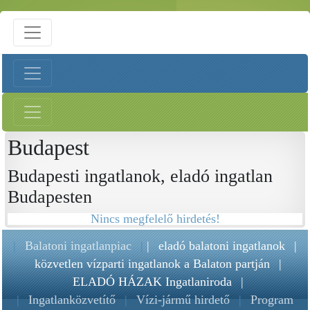
Budapest
Budapesti ingatlanok, eladó ingatlan
Budapesten
Nincs megfelelő hirdetés!
|
Balatoni ingatlanpiac
|
|
eladó balatoni ingatlanok
|
közvetlen vízparti ingatlanok a Balaton partján
|
ELADÓ HÁZAK Ingatlaniroda
|
|
Ingatlanközvetítő
|
Vízi-jármű hirdető
|
Program