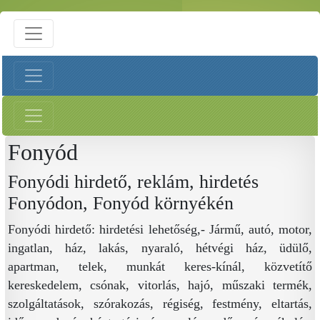
Fonyód
Fonyódi hirdető, reklám, hirdetés
Fonyódon, Fonyód környékén
Fonyódi hirdető: hirdetési lehetőség,- Jármű, autó, motor,
ingatlan, ház, lakás, nyaraló, hétvégi ház, üdülő,
apartman, telek, munkát keres-kínál, közvetítő
kereskedelem, csónak, vitorlás, hajó, műszaki termék,
szolgáltatások, szórakozás, régiség, festmény, eltartás,