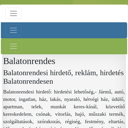
Balatonrendes
Balatonrendesi hirdető, reklám, hirdetés
Balatonrendesen
Balatonrendesi hirdető: hirdetési lehetőség,- Jármű, autó,
motor, ingatlan, ház, lakás, nyaraló, hétvégi ház, üdülő,
apartman, telek, munkát keres-kínál, közvetítő
kereskedelem, csónak, vitorlás, hajó, műszaki termék,
szolgáltatások, szórakozás, régiség, festmény, eltartás,