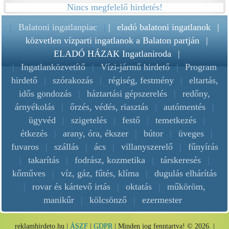
Nincs megfelelő hirdetés!
|
Balatoni ingatlanpiac
|
|
eladó balatoni ingatlanok
|
közvetlen vízparti ingatlanok a Balaton partján
|
ELADÓ HÁZAK Ingatlaniroda
|
|
Ingatlanközvetítő
|
Vízi-jármű hirdető
|
Program
hirdető
|
szórakozás
|
régiség, festmény
|
eltartás,
idős gondozás
|
háztartási gépszerelés
|
redőny,
árnyékolás
|
őrzés, védés, riasztás
|
autómentés
|
ügyvéd
|
szigetelés
|
festő
|
temetkezés
|
étkezés
|
arany, óra, ékszer
|
bútor
|
üveges
|
fuvaros
|
szállás
|
ács
|
villanyszerelő
|
fűnyírás
|
takarítás
|
fodrász, kozmetika
|
társkeresés
|
kőműves
|
víz, gáz, fűtés, klíma
|
dugulás elhárítás
|
rovar és kártevő irtás
|
oktatás
|
műköröm,
manikűr
|
kölcsönző
|
ezermester
reklamhirdeto.hu |
ÁSZF
|
GDPR
| Minden jog fenntartva! © 2026. |