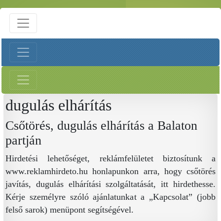
dugulás elhárítás
Csőtörés, dugulás elhárítás a Balaton
partján
Hirdetési lehetőséget, reklámfelületet biztosítunk a
www.reklamhirdeto.hu honlapunkon arra, hogy csőtörés
javítás, dugulás elhárítási szolgáltatását, itt hirdethesse.
Kérje személyre szóló ajánlatunkat a „Kapcsolat” (jobb
felső sarok) menüpont segítségével.