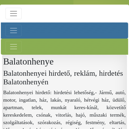
Balatonhenye
Balatonhenyei hirdető, reklám, hirdetés
Balatonhenyén
Balatonhenyei hirdető: hirdetési lehetőség,- Jármű, autó,
motor, ingatlan, ház, lakás, nyaraló, hétvégi ház, üdülő,
apartman, telek, munkát keres-kínál, közvetítő
kereskedelem, csónak, vitorlás, hajó, műszaki termék,
szolgáltatások, szórakozás, régiség, festmény, eltartás,