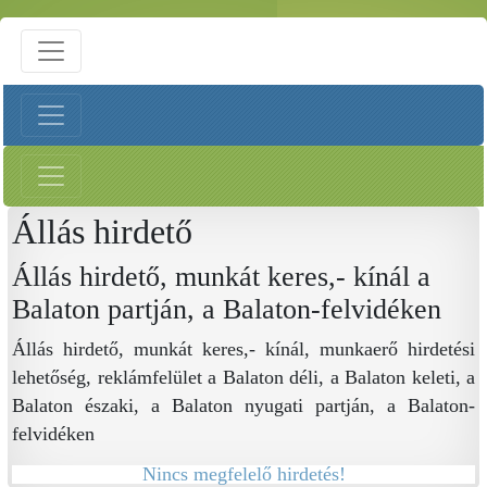
Állás hirdető
Állás hirdető, munkát keres,- kínál a
Balaton partján, a Balaton-felvidéken
Állás hirdető, munkát keres,- kínál, munkaerő hirdetési
lehetőség, reklámfelület a Balaton déli, a Balaton keleti, a
Balaton északi, a Balaton nyugati partján, a Balaton-
felvidéken
Nincs megfelelő hirdetés!