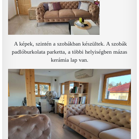
A képek, szintén a szobákban készültek. A szobák
padlóburkolata parketta, a többi helyiségben mázas
kerámia lap van.