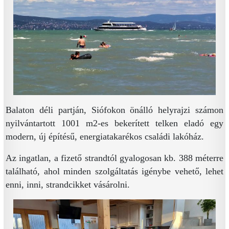
Balaton déli partján, Siófokon önálló helyrajzi számon
nyilvántartott 1001 m2-es bekerített telken eladó egy
modern, új építésű, energiatakarékos családi lakóház.
Az ingatlan, a fizető strandtól gyalogosan kb. 388 méterre
található, ahol minden szolgáltatás igénybe vehető, lehet
enni, inni, strandcikket vásárolni.