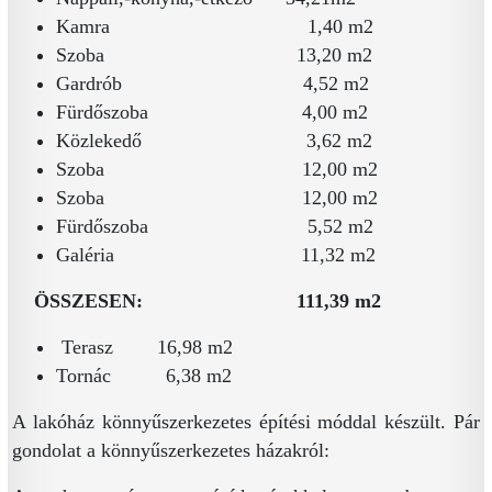
Kamra 1,40 m2
Szoba 13,20 m2
Gardrób 4,52 m2
Fürdőszoba 4,00 m2
Közlekedő 3,62 m2
Szoba 12,00 m2
Szoba 12,00 m2
Fürdőszoba 5,52 m2
Galéria 11,32 m2
ÖSSZESEN: 111,39 m2
Terasz 16,98 m2
Tornác 6,38 m2
A lakóház könnyűszerkezetes építési móddal készült. Pár
gondolat a könnyűszerkezetes házakról: