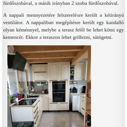
fürdőszobával, a másik irányban 2 szoba fürdőszobával.
A nappali mennyezetére felszerelésre került a kétirányú
ventilátor. A nappaliban megépítésre került egy kandalló
olyan kéménnyel, melybe a terasz felől be lehet kötni egy
kemencét. Ekkor a teraszon lehet grillezni, sütögetni.