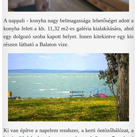
A nappali - konyha nagy belmagassága lehetőséget adott a
konyha felett a kb. 11,32 m2-es galéria kialakítására, ahol
egy dolgozó szoba kapott helyet. Innen kitekintve egy kis
részen látható a Balaton vize.
Ki van építve a napelem rendszer, a kerti öntözőhálózat, a