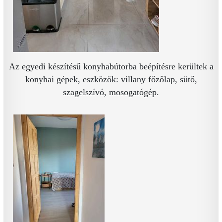
Az egyedi készítésű konyhabútorba beépítésre kerültek a
konyhai gépek, eszközök: villany főzőlap, sütő,
szagelszívó, mosogatógép.