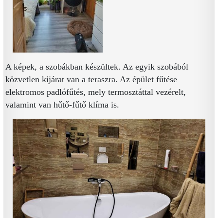
A képek, a szobákban készültek. Az egyik szobából
közvetlen kijárat van a teraszra. Az épület fűtése
elektromos padlófűtés, mely termosztáttal vezérelt,
valamint van hűtő-fűtő klíma is.