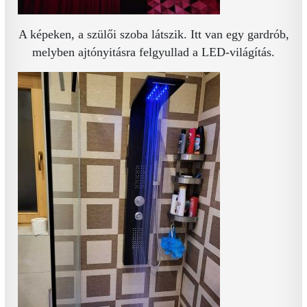
A képeken, a szülői szoba látszik. Itt van egy gardrób,
melyben ajtónyitásra felgyullad a LED-világítás.