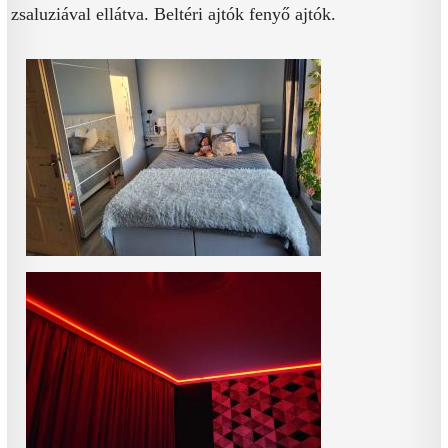
zsaluziával ellátva. Beltéri ajtók fenyő ajtók.